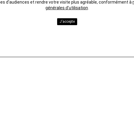
ues d'audiences et rendre votre visite plus agréable, conformément à
générales d'utilisation
.
J'accepte