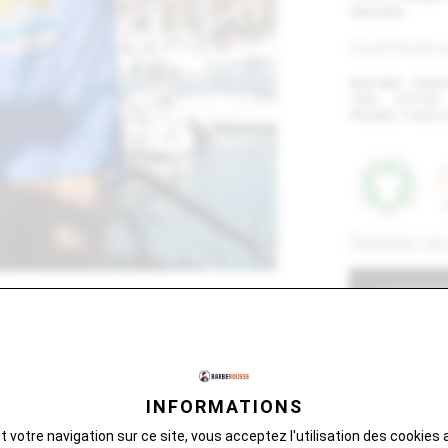
classique.
Conseil de taille: p
MATIÈRE PRINC
100% COTON 
PEIGNÉ, TISSU L
AJOUTER AU 
VOTRE PANIER EST
INFORMATIONS
 votre navigation sur ce site, vous acceptez l'utilisation des cookies a